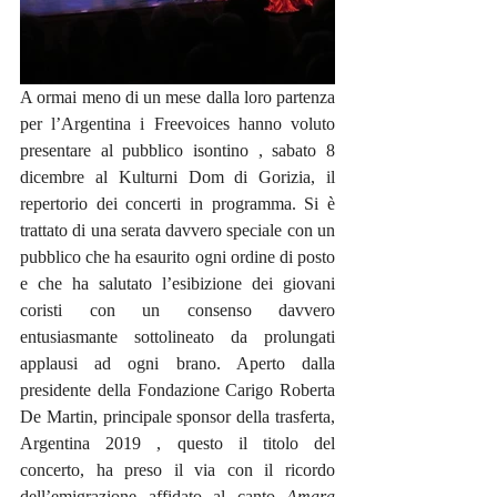
A ormai meno di un mese dalla loro partenza 
per l’Argentina i Freevoices hanno voluto 
presentare al pubblico isontino , sabato 8 
dicembre al Kulturni Dom di Gorizia, il 
repertorio dei concerti in programma. Si è 
trattato di una serata davvero speciale con un 
pubblico che ha esaurito ogni ordine di posto 
e che ha salutato l’esibizione dei giovani 
coristi con un consenso davvero 
entusiasmante sottolineato da prolungati 
applausi ad ogni brano. Aperto dalla 
presidente della Fondazione Carigo Roberta 
De Martin, principale sponsor della trasferta,  
Argentina 2019 , questo il titolo del 
concerto, ha preso il via con il ricordo 
dell’emigrazione affidato al canto 
Amara 