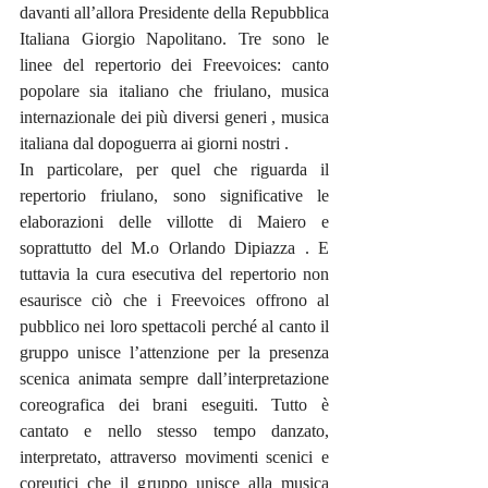
davanti all’allora Presidente della Repubblica 
Italiana Giorgio Napolitano. Tre sono le 
linee del repertorio dei Freevoices: canto 
popolare sia italiano che friulano, musica 
internazionale dei più diversi generi , musica 
italiana dal dopoguerra ai giorni nostri . 
In particolare, per quel che riguarda il 
repertorio friulano, sono significative le 
elaborazioni delle villotte di Maiero e 
soprattutto del M.o Orlando Dipiazza . E 
tuttavia la cura esecutiva del repertorio non 
esaurisce ciò che i Freevoices offrono al 
pubblico nei loro spettacoli perché al canto il 
gruppo unisce l’attenzione per la presenza 
scenica animata sempre dall’interpretazione 
coreografica dei brani eseguiti. Tutto è 
cantato e nello stesso tempo danzato, 
interpretato, attraverso movimenti scenici e 
coreutici che il gruppo unisce alla musica 