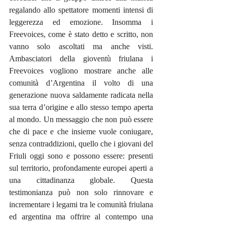
regalando allo spettatore momenti intensi di 
leggerezza ed emozione. Insomma i 
Freevoices, come è stato detto e scritto, non 
vanno solo ascoltati ma anche visti. 
Ambasciatori della gioventù friulana i 
Freevoices vogliono mostrare anche alle 
comunità d’Argentina il volto di una 
generazione nuova saldamente radicata nella 
sua terra d’origine e allo stesso tempo aperta 
al mondo. Un messaggio che non può essere 
che di pace e che insieme vuole coniugare, 
senza contraddizioni, quello che i giovani del 
Friuli oggi sono e possono essere: presenti 
sul territorio, profondamente europei aperti a 
una cittadinanza globale. Questa 
testimonianza può non solo rinnovare e 
incrementare i legami tra le comunità friulana 
ed argentina ma offrire al contempo una 