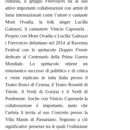
culturali, il gruppo Freevoices ha al suo 
attivo importanti collaborazioni con artisti di 
fama internazionale come l’attore e cantante 
Moni Ovadia, la folk singer Lucilla 
Galeazzi, il cantautore Vinicio Capossela . 
Proprio con Moni Ovadia e Lucilla Galeazzi 
i Freevoices debuttano nel 2014 al Ravenna 
Festival con lo spettacolo 
Doppio Fronte
dedicato al Centenario della Prima Guerra 
Mondiale. Lo spettacolo ottiene un 
entusiastico successo di pubblico e di critica 
e viene replicato in tutta Italia presso il 
Teatro Bonci di Cesena, il Teatro Rossetti di 
Trieste, il Verdi di Gorizia e il Verdi di 
Pordenone. Anche con Vinicio Capossela la 
collaborazione è importante, tanto che 
l’artista li invita al suo Concerto presso la 
Villa Manin di Passariano. Seguono a ciò 
significative presenze tra le quali l’esibizione 