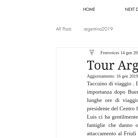
HOME
NEXT 
All Posts
argentina2019
Freevoices
14 gen 2
Tour Arg
Aggiornamento:
16 gen 2019
Taccuino di viaggio . 
importanza dopo Bueno
lunghe ore di viaggi
presidente del Centro 
Luis ci ha gentilmente
famiglie che danno os
attaccamento al Friuli 