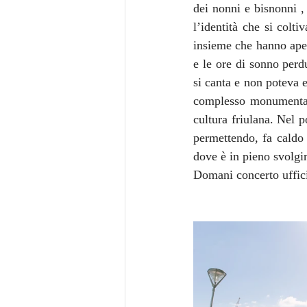
dei nonni e bisnonni ,
l’identità che si colti
insieme che hanno apert
e le ore di sonno per
si canta e non poteva e
complesso monumental
cultura friulana. Nel 
permettendo, fa caldo 
dove è in pieno svolgi
Domani concerto uffici