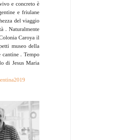
vivo e concreto è 
entine e friulane 
hezza del viaggio 
à . Naturalmente 
Colonia Caroya il 
tti museo della 
e cantine . Tempo 
lo di Jesus Maria 
entina2019