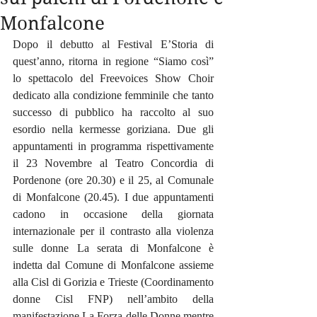
Monfalcone
Dopo il debutto al Festival E’Storia di 
quest’anno, ritorna in regione “Siamo così” 
lo spettacolo del Freevoices Show Choir 
dedicato alla condizione femminile che tanto 
successo di pubblico ha raccolto al suo 
esordio nella kermesse goriziana. Due gli 
appuntamenti in programma rispettivamente 
il 23 Novembre al Teatro Concordia di 
Pordenone (ore 20.30) e il 25, al Comunale 
di Monfalcone (20.45). I due appuntamenti 
cadono in occasione della giornata 
internazionale per il contrasto alla violenza 
sulle donne La serata di Monfalcone è 
indetta dal Comune di Monfalcone assieme 
alla Cisl di Gorizia e Trieste (Coordinamento 
donne Cisl FNP) nell’ambito della 
manifestazione La Forza delle Donne mentre 