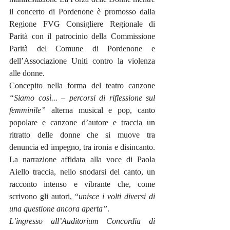
il concerto di Pordenone è promosso dalla 
Regione FVG Consigliere Regionale di 
Parità con il patrocinio della Commissione 
Parità del Comune di Pordenone e 
dell’Associazione Uniti contro la violenza 
alle donne.
Concepito nella forma del teatro canzone 
“Siamo così... – percorsi di riflessione sul 
femminile”
 alterna musical e pop, canto 
popolare e canzone d’autore e traccia un 
ritratto delle donne che si muove tra 
denuncia ed impegno, tra ironia e disincanto. 
La narrazione affidata alla voce di Paola 
Aiello traccia, nello snodarsi del canto, un 
racconto intenso e vibrante che, come 
scrivono gli autori, “
unisce i volti diversi di 
una questione ancora aperta”
.  
L’ingresso all’Auditorium Concordia di 