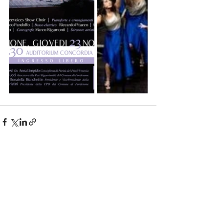
Post recenti
Mostra tutti